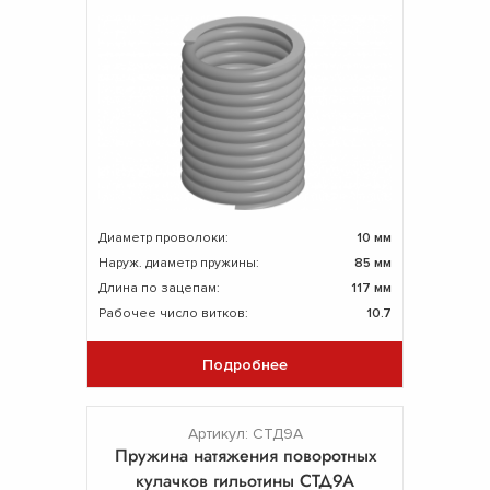
Диаметр проволоки:
10 мм
Наруж. диаметр пружины:
85 мм
Длина по зацепам:
117 мм
Рабочее число витков:
10.7
Подробнее
Артикул: СТД9А
Пружина натяжения поворотных
кулачков гильотины СТД9А