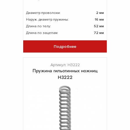
Диаметр проволоки:
2 мм
Наруж. диаметр пружины:
16 мм
Длина по телу:
52 мм
Длина по зацепам:
72 мм
Подробнее
Артикул: Н3222
Пружина гильотинных ножниц
Н3222