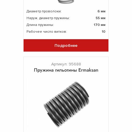
Диаметр проволоки:
6 мм
Наруж. диаметр пружины:
55 мм
Длина пружины:
170 мм
Рабочее число витков:
10
Подробнее
Артикул: 95688
Пружина гильотины Ermaksan