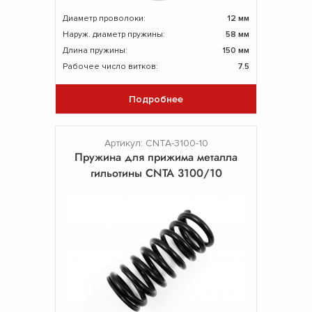
Диаметр проволоки:
12 мм
Наруж. диаметр пружины:
58 мм
Длина пружины:
150 мм
Рабочее число витков:
7.5
Подробнее
Артикул: CNTA-3100-10
Пружина для прижима металла
гильотины CNTA 3100/10