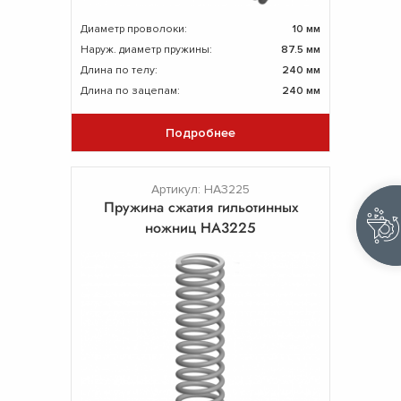
Диаметр проволоки:
10 мм
Наруж. диаметр пружины:
87.5 мм
Длина по телу:
240 мм
Длина по зацепам:
240 мм
Подробнее
Артикул: НА3225
Пружина сжатия гильотинных
ножниц НА3225