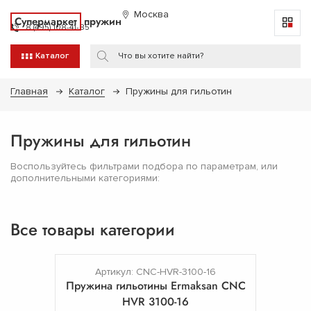
Москва
Супермаркет
пружин
8 (495) 108-41-85
Каталог
Главная
Каталог
Пружины для гильотин
Пружины для гильотин
Воспользуйтесь фильтрами подбора по параметрам, или
дополнительными категориями:
Все товары категории
Артикул: CNC-HVR-3100-16
Пружина гильотины Ermaksan CNC
HVR 3100-16