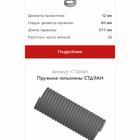
Диаметр проволоки:
12 мм
Наруж. диаметр пружины:
80 мм
Длина пружины:
377 мм
Рабочее число витков:
12
Подробнее
Артикул: СТД9АН
Пружина гильотины СТД9АН