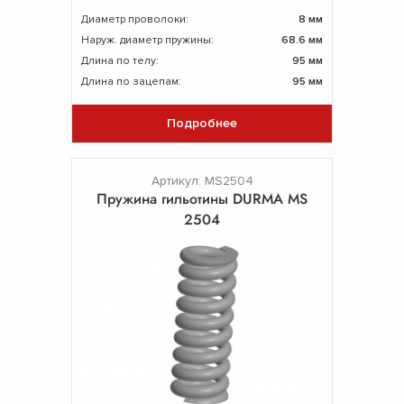
Диаметр проволоки:
8 мм
Наруж. диаметр пружины:
68.6 мм
Длина по телу:
95 мм
Длина по зацепам:
95 мм
Подробнее
Артикул: MS2504
Пружина гильотины DURMA MS
2504