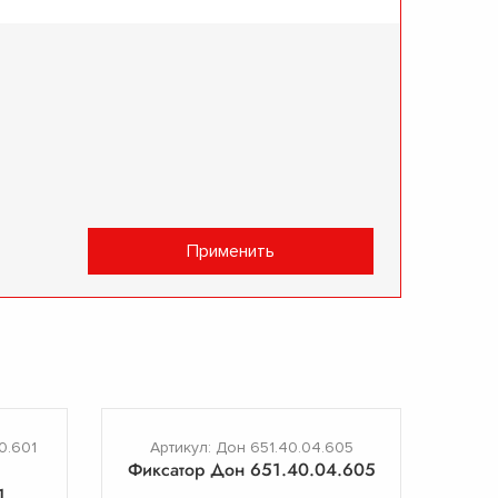
Применить
0.601
Артикул: Дон 651.40.04.605
Фиксатор Дон 651.40.04.605
1