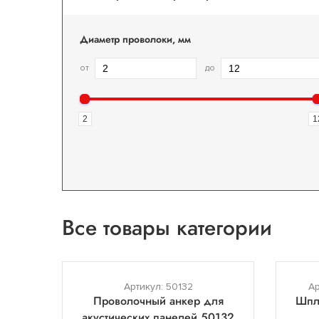
Диаметр проволоки, мм
от
до
2
1
Все товары категории
Артикул: 50132
Ар
Проволочный анкер для
Шпл
акустических панелей 50132