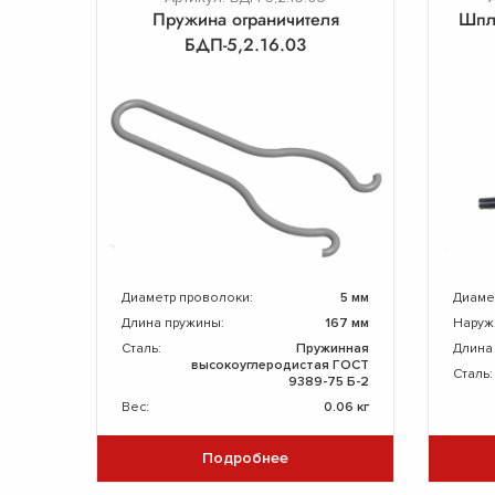
Пружина ограничителя
Шпл
БДП-5,2.16.03
Диаметр проволоки:
5 мм
Диаме
Длина пружины:
167 мм
Наруж
Сталь:
Пружинная
Длина
высокоуглеродистая ГОСТ
Сталь:
9389-75 Б-2
Вес:
0.06 кг
Подробнее