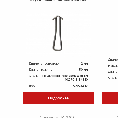
Диаме
Диаметр проволоки:
2 мм
Наруж
Длина пружины:
50 мм
Длина
Сталь:
Пружинная нержавеющая EN
Сталь:
10270-3-1.4310
Вес:
0.0032 кг
Подробнее
Артикул: БДП-5,2.16.03