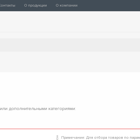
Контакты
О продукции
О компании
 или дополнительными категориями:
Примечание: Для отбора товаров по пара