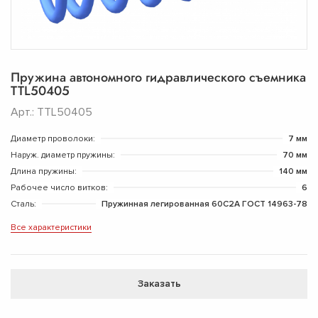
Пружина автономного гидравлического съемника
TTL50405
Арт.: TTL50405
Диаметр проволоки:
7 мм
Наруж. диаметр пружины:
70 мм
Длина пружины:
140 мм
Рабочее число витков:
6
Сталь:
Пружинная легированная 60С2А ГОСТ 14963-78
Все характеристики
Заказать