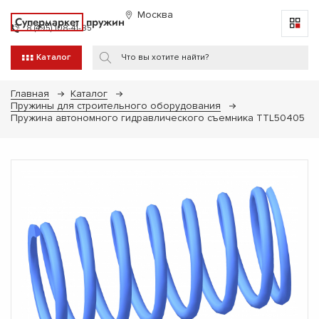
Москва
Супермаркет
пружин
8 (495) 108-41-85
Каталог
Главная
Каталог
Пружины для строительного оборудования
Пружина автономного гидравлического съемника TTL50405