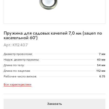
Пружина для садовых качелей 7,0 мм (зацеп по
касательной 60°)
Арт.: К112.40.7
Диаметр проволоки:
7 мм
Наруж. диаметр пружины:
40 мм
Длина по телу:
54 мм
Длина по зацепам:
112 мм
Рабочее число витков:
6.75
Все характеристики
Заказать