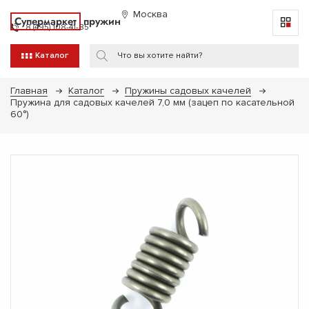
Москва
Супермаркет
пружин
8 (495) 108-41-85
Каталог
Главная
Каталог
Пружины садовых качелей
Пружина для садовых качелей 7,0 мм (зацеп по касательной
60°)