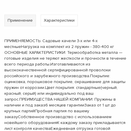
Применение
Характеристики
ПРИМЕНЯЕМОСТЬ: Садовые качели 3-х или 4-х
местныеНагрузка на комплект из 2 пружин - 380-400 кг
ОСНОВНЫЕ ХАРАКТЕРИСТИКИ: Термообработка металла —
готовые изделия не теряют жесткости и прочности в течение
всего периода работы.Изготавливаются из
высококачественной сертифицированной проволоки
российского и зарубежного производства.Покрытие:
оцинковка, порошковое покрытие, окрашивание для защиты
пружин от коррозии.Цвет покрытия: стандартные(черный,
красный, серый) или индивидуально под ваш
запрос.ПРЕИМУЩЕСТВА НАШЕЙ КОМПАНИИ: Пружины в
наличии и под заказ6 месяцев гарантииЗаказ от 1 шт до
крупных партийПробная партия по вашему
заказуСобственное производство с использованием
новейшего оборудованияК каждому заказу прикладывается
лист контроля качестваЕжедневная отгрузка готовой