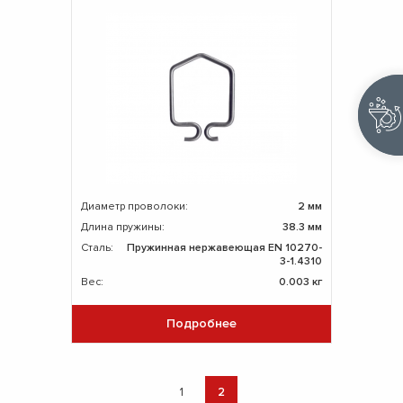
Диаметр проволоки:
2 мм
Длина пружины:
38.3 мм
Сталь:
Пружинная нержавеющая EN 10270-
3-1.4310
Вес:
0.003 кг
Подробнее
1
2